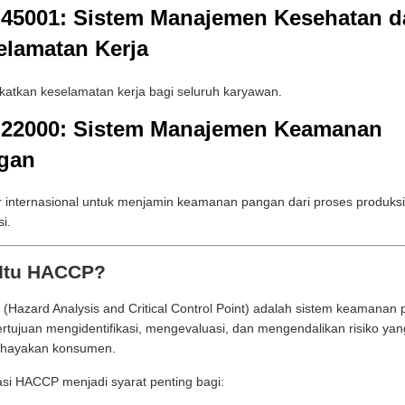
 45001: Sistem Manajemen Kesehatan d
elamatan Kerja
atkan keselamatan kerja bagi seluruh karyawan.
 22000: Sistem Manajemen Keamanan
gan
 internasional untuk menjamin keamanan pangan dari proses produksi
si.
Itu HACCP?
Hazard Analysis and Critical Control Point) adalah sistem keamanan
rtujuan mengidentifikasi, mengevaluasi, dan mengendalikan risiko yan
ayakan konsumen.
kasi HACCP menjadi syarat penting bagi: