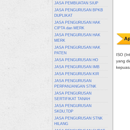
JASA PEMBUATAN SIUP
JASA PENGURUSAN BPKB
DUPLIKAT
JASA PENGURUSAN HAK
CIPTA dan MERK
JASA PENGURUSAN HAK
Ap
MERK
JASA PENGURUSAN HAK
PATEN
ISO (In
JASA PENGURUSAN HO
yang di
JASA PENGURUSAN IMB
kepuas
JASA PENGURUSAN KIR
JASA PENGURUSAN
PERPANJANGAN STNK
JASA PENGURUSAN
SERTIFIKAT TANAH
JASA PENGURUSAN
SKDU,TDP
JASA PENGURUSAN STNK
HILANG