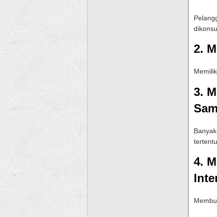
Pelangg
dikonsu
2. 
Memilik
3. 
Sam
Banyak 
tertentu
4. 
Inte
Membuk