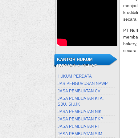
menjadi
kredibi
secara 
PT Nurh
membant
bakery
secara 
KANTOR HUKUM
NURHADI & REKAN
HUKUM PERDATA
JAS PENGURUSAN NPWP
JASA PEMBUATAN CV
JASA PEMBUATAN KTA,
SBU, SIUJK
JASA PEMBUATAN NIK
JASA PEMBUATAN PKP
JASA PEMBUATAN PT
JASA PEMBUATAN SIM