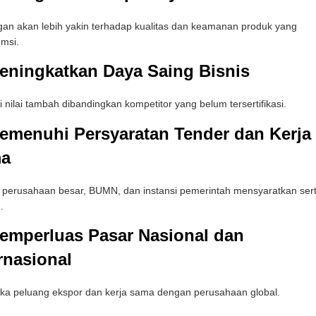
an akan lebih yakin terhadap kualitas dan keamanan produk yang
msi.
Meningkatkan Daya Saing Bisnis
i nilai tambah dibandingkan kompetitor yang belum tersertifikasi.
Memenuhi Persyaratan Tender dan Kerja
a
perusahaan besar, BUMN, dan instansi pemerintah mensyaratkan serti
.
Memperluas Pasar Nasional dan
rnasional
a peluang ekspor dan kerja sama dengan perusahaan global.