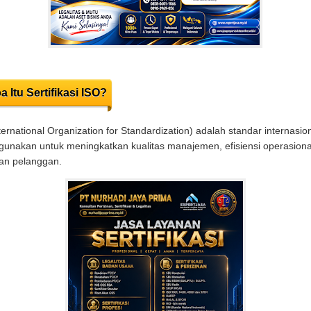
a Itu Sertifikasi ISO?
ternational Organization for Standardization) adalah standar internasio
gunakan untuk meningkatkan kualitas manajemen, efisiensi operasiona
an pelanggan.