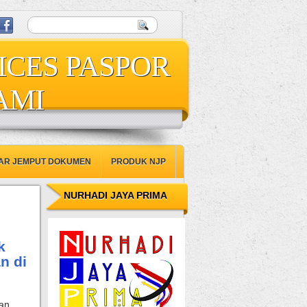
ICES PASPOR
AMI
AR JEMPUT DOKUMEN
PRODUK NJP
NURHADI JAYA PRIMA
k
n di
gan