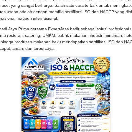
 aset yang sangat berharga. Salah satu cara terbaik untuk meningkat
litas usaha adalah dengan memiliki sertifikasi ISO dan HACCP yang dia
nasional maupun internasional.
adi Jaya Prima bersama ExpertJasa hadir sebagai solusi profesional 
u restoran, catering, UMKM, pabrik makanan, industri minuman, hotel
, hingga produsen makanan beku mendapatkan sertifikasi ISO dan HA
cepat, aman, dan terpercaya.