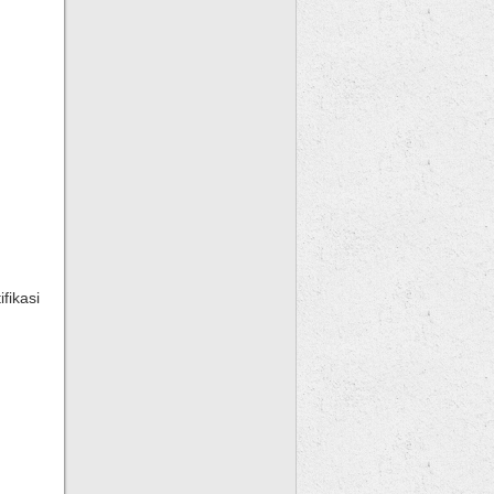
fikasi