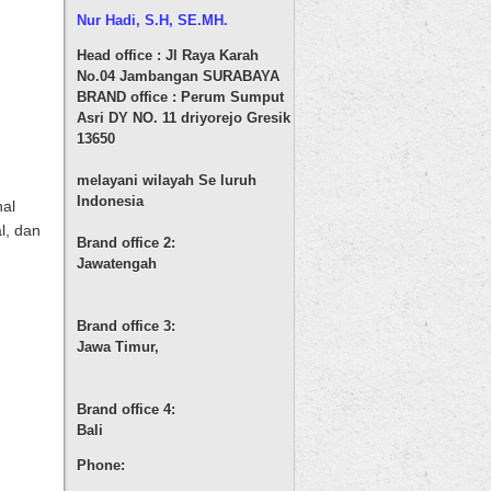
Nur Hadi, S.H
, SE.MH.
Head office : Jl Raya Karah
No.04 Jambangan SURABAYA
BRAND office : Perum Sumput
Asri DY NO. 11 driyorejo Gresik
13650
melayani wilayah Se luruh
Indonesia
nal
l, dan
Brand office 2:
Jawatengah
Brand office 3:
Jawa Timur,
Brand office 4:
Bali
Phone: