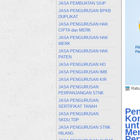
JASA PEMBUATAN SIUP
JASA PENGURUSAN BPKB
DUPLIKAT
JASA PENGURUSAN HAK
CIPTA dan MERK
JASA PENGURUSAN HAK
MERK
JASA PENGURUSAN HAK
PATEN
JASA PENGURUSAN HO
JASA PENGURUSAN IMB
JASA PENGURUSAN KIR
JASA PENGURUSAN
Rabu
PERPANJANGAN STNK
JASA PENGURUSAN
SERTIFIKAT TANAH
Pen
JASA PENGURUSAN
Kon
SKDU,TDP
unt
JASA PENGURUSAN STNK
Mem
HILANG
Pe