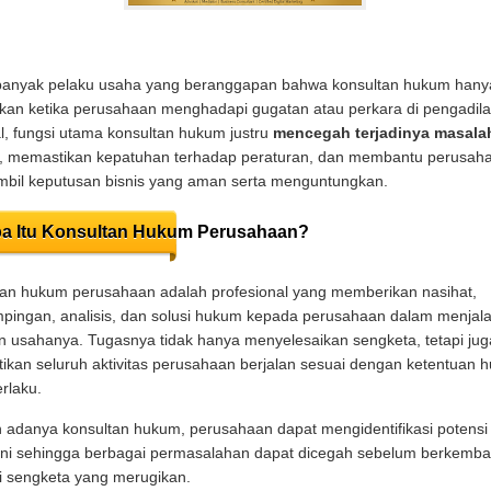
banyak pelaku usaha yang beranggapan bahwa konsultan hukum hany
kan ketika perusahaan menghadapi gugatan atau perkara di pengadila
, fungsi utama konsultan hukum justru
mencegah terjadinya masala
, memastikan kepatuhan terhadap peraturan, dan membantu perusah
bil keputusan bisnis yang aman serta menguntungkan.
a Itu Konsultan Hukum Perusahaan?
an hukum perusahaan adalah profesional yang memberikan nasihat,
pingan, analisis, dan solusi hukum kepada perusahaan dalam menjal
n usahanya. Tugasnya tidak hanya menyelesaikan sengketa, tetapi jug
kan seluruh aktivitas perusahaan berjalan sesuai dengan ketentuan 
rlaku.
adanya konsultan hukum, perusahaan dapat mengidentifikasi potensi r
ini sehingga berbagai permasalahan dapat dicegah sebelum berkemb
i sengketa yang merugikan.