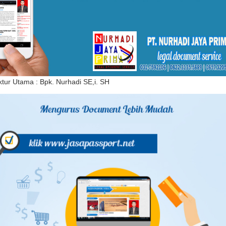
ktur Utama : Bpk. Nurhadi SE,i. SH