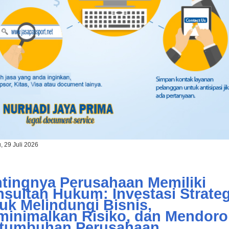
, 29 Juli 2026
tingnya Perusahaan Memiliki
sultan Hukum: Investasi Strateg
uk Melindungi Bisnis,
inimalkan Risiko, dan Mendor
rtumbuhan Perusahaan