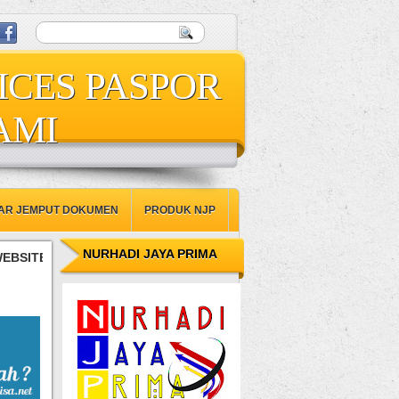
ICES PASPOR
AMI
AR JEMPUT DOKUMEN
PRODUK NJP
NURHADI JAYA PRIMA
 NURHADI JAYA PRIMA JASA PENGURUSAN LEGAL DOCUMENT : 