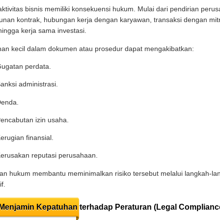
aktivitas bisnis memiliki konsekuensi hukum. Mulai dari pendirian peru
nan kontrak, hubungan kerja dengan karyawan, transaksi dengan mit
 hingga kerja sama investasi.
an kecil dalam dokumen atau prosedur dapat mengakibatkan:
ugatan perdata.
anksi administrasi.
enda.
encabutan izin usaha.
erugian finansial.
erusakan reputasi perusahaan.
an hukum membantu meminimalkan risiko tersebut melalui langkah-la
f.
 Menjamin Kepatuhan terhadap Peraturan (Legal Complianc