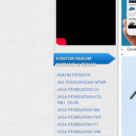
Dire
KANTOR HUKUM
NURHADI & REKAN
HUKUM PERDATA
JAS PENGURUSAN NPWP
JASA PEMBUATAN CV
JASA PEMBUATAN KTA,
SBU, SIUJK
JASA PEMBUATAN NIK
JASA PEMBUATAN PKP
JASA PEMBUATAN PT
JASA PEMBUATAN SIM