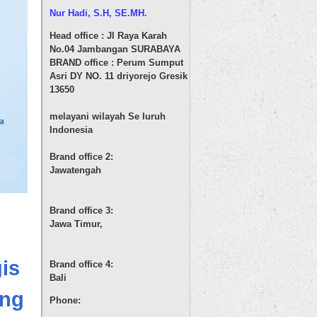
Nur Hadi, S.H
, SE.MH.
Head office : Jl Raya Karah
No.04 Jambangan SURABAYA
BRAND office : Perum Sumput
Asri DY NO. 11 driyorejo Gresik
13650
melayani wilayah Se luruh
Indonesia
Brand office 2:
Jawatengah
Brand office 3:
Jawa Timur,
is
Brand office 4:
Bali
ong
Phone: