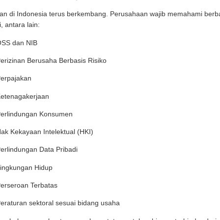
ran di Indonesia terus berkembang. Perusahaan wajib memahami berb
, antara lain:
SS dan NIB
erizinan Berusaha Berbasis Risiko
erpajakan
etenagakerjaan
erlindungan Konsumen
ak Kekayaan Intelektual (HKI)
erlindungan Data Pribadi
ingkungan Hidup
erseroan Terbatas
eraturan sektoral sesuai bidang usaha