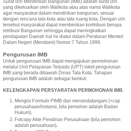
Surat Izin Mendirikan Bangunan (IMB) adalah surat izin
yang dikeluarkan oleh Walikota atau atas nama Walikota
agar masyarakat dalam mendirikan bangunan, sesuai
dengan rencana tata kota atau tata ruang kota. Dengan izin
tersebut masyarakat dapat memberikan kontribusi berupa
retribusi Bangunan sehingga dapat meningkatkan
pendapatan Daerah hal ini diatur dalam Peraturan Menteri
Dalam Negeri (Mendami) Nomor 7 Tahun 1999.
Pengurusan IMB
Untuk pengurusan IMB dapat mengajukan permohonan
melalui Unit Pelayanan Terpadu (UPT) loket pengurusan
IMB yang berada dibawah Dinas Tata Kota. Tahapan
pengurusan IMB adalah sebagai berikut:
KELENGKAPAN PERSYARATAN PERMOHONAN IMB.
Mengisi Formulir PIMB dan menandatangani (+cap
perusahaan/instansi, bila pemohon adalah Badan
Hukum),
Fotcopy Akte Pendirian Perusahaan (bila pemohon
adalah perusahaan),