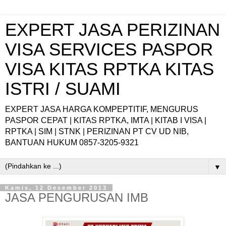
EXPERT JASA PERIZINAN
VISA SERVICES PASPOR
VISA KITAS RPTKA KITAS
ISTRI / SUAMI
EXPERT JASA HARGA KOMPEPTITIF, MENGURUS
PASPOR CEPAT | KITAS RPTKA, IMTA | KITAB I VISA |
RPTKA | SIM | STNK | PERIZINAN PT CV UD NIB,
BANTUAN HUKUM 0857-3205-9321
▼
Kamis, 12 Desember 2013
JASA PENGURUSAN IMB