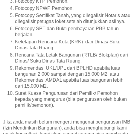
Fotocopy KTP Pemohon,
Fotocopy NPWP Pemohon,
Fotocopy Sertifikat Tanah, yang dilegalisir Notaris atau
dilegalisir petugas loket setelah ditunjukkan aslinya.
Fotocopy SPT dan Bukti pembayaran PBB tahun
berjalan.
Ketetapan Rencana Kota (KRK) dari Dinas/ Suku
Dinas Tata Ruang,
Rencana Tata Letak Bangunan (RTLB/ Blokplan) dari
Dinas/ Suku Dinas Tata Ruang,
Rekomendasi UKL/UPL dari BPLHD apabila luas
bangunan 2.000 sampai dengan 15.000 M2, atau
Rekomendasi AMDAL apabila luas bangunan lebih
dari 15.000 M2.
Surat Kuasa Pengurusan dari Pemilik/ Pemohon
kepada yang mengurus (bila pengurusan oleh bukan
pemilik/pemohon).
Jika anda masih belum mengerti mengenai pengurusan IMB
(Izin Mendirikan Bangunan), anda bisa menghubungi kami
untuk konsultasi, kami akan sangat senang bisa membantu