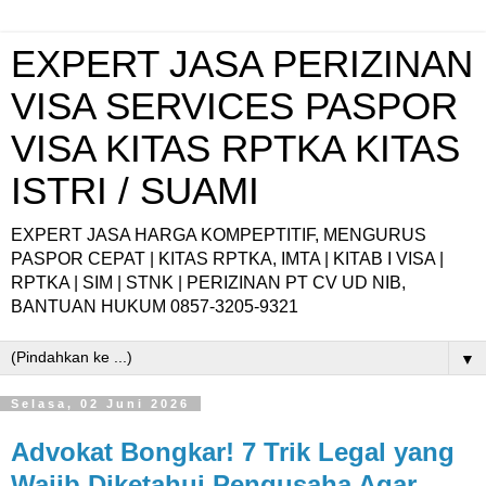
EXPERT JASA PERIZINAN
VISA SERVICES PASPOR
VISA KITAS RPTKA KITAS
ISTRI / SUAMI
EXPERT JASA HARGA KOMPEPTITIF, MENGURUS
PASPOR CEPAT | KITAS RPTKA, IMTA | KITAB I VISA |
RPTKA | SIM | STNK | PERIZINAN PT CV UD NIB,
BANTUAN HUKUM 0857-3205-9321
▼
Selasa, 02 Juni 2026
Advokat Bongkar! 7 Trik Legal yang
Wajib Diketahui Pengusaha Agar