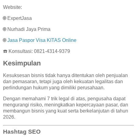
Website:
🌐
ExpertJasa
🌐
Nurhadi Jaya Prima
🌐
Jasa Paspor Visa KITAS Online
☎️ Konsultasi: 0821-4314-9379
Kesimpulan
Kesuksesan bisnis tidak hanya ditentukan oleh penjualan
dan pemasaran, tetapi juga oleh kekuatan legalitas dan
perlindungan hukum yang dimiliki perusahaan.
Dengan memahami 7 trik legal di atas, pengusaha dapat
mengurangi risiko, meningkatkan kepercayaan pasar, dan
membangun bisnis yang kuat serta berkelanjutan di tahun
2026.
Hashtag SEO