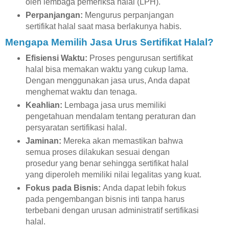
oleh lembaga pemeriksa halal (LPH).
Perpanjangan:
Mengurus perpanjangan
sertifikat halal saat masa berlakunya habis.
Mengapa Memilih Jasa Urus Sertifikat Halal?
Efisiensi Waktu:
Proses pengurusan sertifikat
halal bisa memakan waktu yang cukup lama.
Dengan menggunakan jasa urus, Anda dapat
menghemat waktu dan tenaga.
Keahlian:
Lembaga jasa urus memiliki
pengetahuan mendalam tentang peraturan dan
persyaratan sertifikasi halal.
Jaminan:
Mereka akan memastikan bahwa
semua proses dilakukan sesuai dengan
prosedur yang benar sehingga sertifikat halal
yang diperoleh memiliki nilai legalitas yang kuat.
Fokus pada Bisnis:
Anda dapat lebih fokus
pada pengembangan bisnis inti tanpa harus
terbebani dengan urusan administratif sertifikasi
halal.