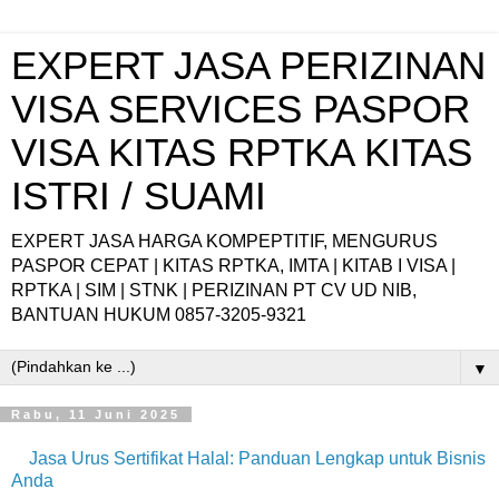
EXPERT JASA PERIZINAN
VISA SERVICES PASPOR
VISA KITAS RPTKA KITAS
ISTRI / SUAMI
EXPERT JASA HARGA KOMPEPTITIF, MENGURUS
PASPOR CEPAT | KITAS RPTKA, IMTA | KITAB I VISA |
RPTKA | SIM | STNK | PERIZINAN PT CV UD NIB,
BANTUAN HUKUM 0857-3205-9321
▼
Rabu, 11 Juni 2025
Jasa Urus Sertifikat Halal: Panduan Lengkap untuk Bisnis
Anda