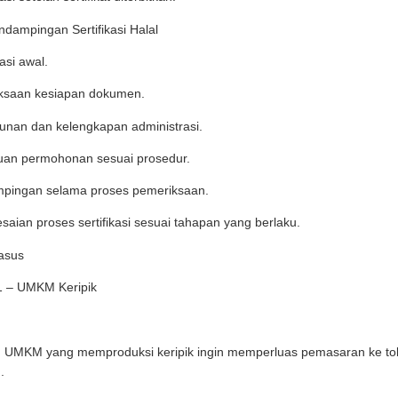
ndampingan Sertifikasi Halal
asi awal.
ksaan kesiapan dokumen.
nan dan kelengkapan administrasi.
uan permohonan sesuai prosedur.
pingan selama proses pemeriksaan.
saian proses sertifikasi sesuai tahapan yang berlaku.
asus
1 – UMKM Keripik
 UMKM yang memproduksi keripik ingin memperluas pemasaran ke to
.