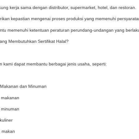
ng kerja sama dengan distributor, supermarket, hotel, dan restoran.
kan kepastian mengenai proses produksi yang memenuhi persyaratan
tu memenuhi ketentuan peraturan perundang-undangan yang berlak
ang Membutuhkan Sertifikat Halal?
 kami dapat membantu berbagai jenis usaha, seperti:
 Makanan dan Minuman
i makanan
i minuman
uliner
 makan