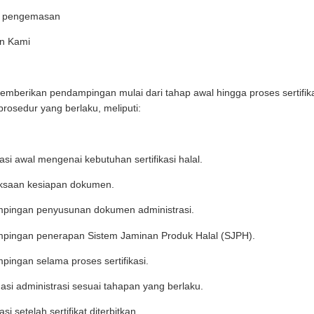
ri pengemasan
n Kami
mberikan pendampingan mulai dari tahap awal hingga proses sertifik
prosedur yang berlaku, meliputi:
asi awal mengenai kebutuhan sertifikasi halal.
ksaan kesiapan dokumen.
pingan penyusunan dokumen administrasi.
pingan penerapan Sistem Jaminan Produk Halal (SJPH).
ingan selama proses sertifikasi.
asi administrasi sesuai tahapan yang berlaku.
si setelah sertifikat diterbitkan.