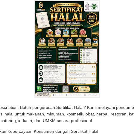
scription: Butuh pengurusan Sertifikat Halal? Kami melayani pendam
kasi halal untuk makanan, minuman, kosmetik, obat, herbal, restoran, ka
 catering, industri, dan UMKM secara profesional.
kan Kepercayaan Konsumen dengan Sertifikat Halal