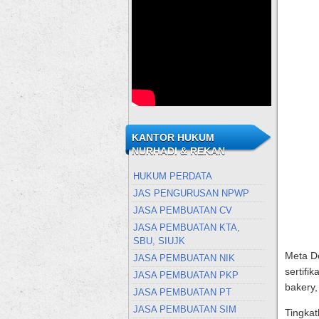
KANTOR HUKUM
NURHADI & REKAN
HUKUM PERDATA
JAS PENGURUSAN NPWP
JASA PEMBUATAN CV
JASA PEMBUATAN KTA,
SBU, SIUJK
Meta De
JASA PEMBUATAN NIK
sertifi
JASA PEMBUATAN PKP
bakery,
JASA PEMBUATAN PT
JASA PEMBUATAN SIM
Tingkat