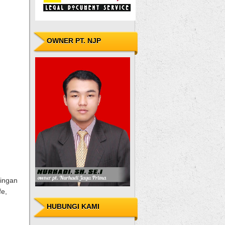
OWNER PT. NJP
pingan
fe,
HUBUNGI KAMI