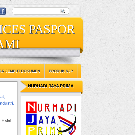
ICES PASPOR
AMI
AR JEMPUT DOKUMEN
PRODUK NJP
NURHADI JAYA PRIMA
at,
ndustri,
 Halal