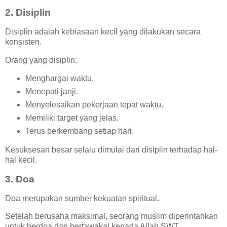
2. Disiplin
Disiplin adalah kebiasaan kecil yang dilakukan secara
konsisten.
Orang yang disiplin:
Menghargai waktu.
Menepati janji.
Menyelesaikan pekerjaan tepat waktu.
Memiliki target yang jelas.
Terus berkembang setiap hari.
Kesuksesan besar selalu dimulai dari disiplin terhadap hal-
hal kecil.
3. Doa
Doa merupakan sumber kekuatan spiritual.
Setelah berusaha maksimal, seorang muslim diperintahkan
untuk berdoa dan bertawakal kepada Allah SWT.