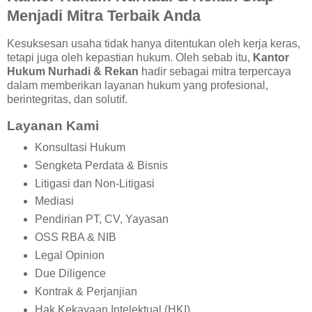
Menjadi Mitra Terbaik Anda
Kesuksesan usaha tidak hanya ditentukan oleh kerja keras,
tetapi juga oleh kepastian hukum. Oleh sebab itu,
Kantor
Hukum Nurhadi & Rekan
hadir sebagai mitra terpercaya
dalam memberikan layanan hukum yang profesional,
berintegritas, dan solutif.
Layanan Kami
Konsultasi Hukum
Sengketa Perdata & Bisnis
Litigasi dan Non-Litigasi
Mediasi
Pendirian PT, CV, Yayasan
OSS RBA & NIB
Legal Opinion
Due Diligence
Kontrak & Perjanjian
Hak Kekayaan Intelektual (HKI)