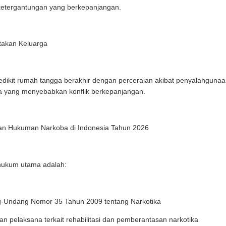
ketergantungan yang berkepanjangan.
takan Keluarga
edikit rumah tangga berakhir dengan perceraian akibat penyalahgunaa
a yang menyebabkan konflik berkepanjangan.
n Hukuman Narkoba di Indonesia Tahun 2026
hukum utama adalah:
-Undang Nomor 35 Tahun 2009 tentang Narkotika
an pelaksana terkait rehabilitasi dan pemberantasan narkotika