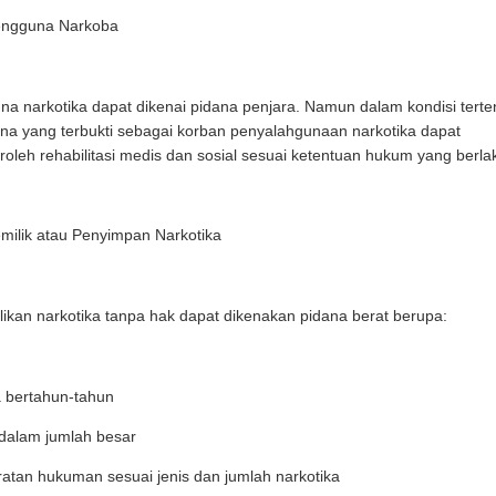
engguna Narkoba
a narkotika dapat dikenai pidana penjara. Namun dalam kondisi terte
a yang terbukti sebagai korban penyalahgunaan narkotika dapat
leh rehabilitasi medis dan sosial sesuai ketentuan hukum yang berla
milik atau Penyimpan Narkotika
ikan narkotika tanpa hak dapat dikenakan pidana berat berupa:
 bertahun-tahun
dalam jumlah besar
tan hukuman sesuai jenis dan jumlah narkotika