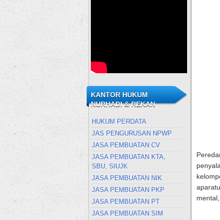
KANTOR HUKUM
NURHADI & REKAN
HUKUM PERDATA
JAS PENGURUSAN NPWP
JASA PEMBUATAN CV
Peredar
JASA PEMBUATAN KTA,
penyala
SBU, SIUJK
kelompo
JASA PEMBUATAN NIK
aparatu
JASA PEMBUATAN PKP
mental,
JASA PEMBUATAN PT
JASA PEMBUATAN SIM