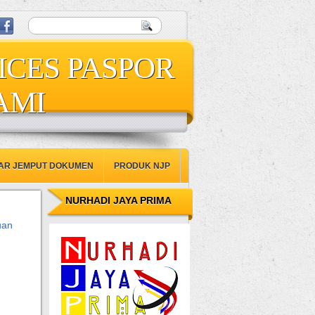
ICES PASPOR
AMI
AR JEMPUT DOKUMEN
PRODUK NJP
NURHADI JAYA PRIMA
uan