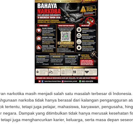
an narkotika masih menjadi salah satu masalah terbesar di Indonesia
hgunaan narkoba tidak hanya berasal dari kalangan pengangguran at
k tertentu, tetapi juga pelajar, mahasiswa, karyawan, pengusaha, hin
r negara. Dampak yang ditimbulkan tidak hanya merusak kesehatan fi
 tetapi juga menghancurkan karier, keluarga, serta masa depan seseo