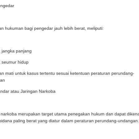
engedar
 hukuman bagi pengedar jauh lebih berat, meliputi:
 jangka panjang
a seumur hidup
 mati untuk kasus tertentu sesuai ketentuan peraturan perundang-
an
ndar atau Jaringan Narkoba
 narkoba merupakan target utama penegakan hukum dan dapat diken
pidana paling berat yang diatur dalam peraturan perundang-undangan.