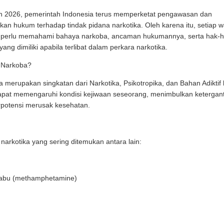
un 2026, pemerintah Indonesia terus memperketat pengawasan dan
an hukum terhadap tindak pidana narkotika. Oleh karena itu, setiap 
 perlu memahami bahaya narkoba, ancaman hukumannya, serta hak-
ang dimiliki apabila terlibat dalam perkara narkotika.
u Narkoba?
 merupakan singkatan dari Narkotika, Psikotropika, dan Bahan Adiktif 
apat memengaruhi kondisi kejiwaan seseorang, menimbulkan ketergan
potensi merusak kesehatan.
narkotika yang sering ditemukan antara lain:
abu (methamphetamine)