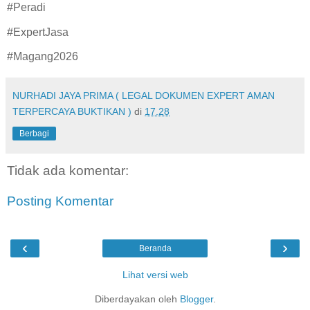
#Peradi
#ExpertJasa
#Magang2026
NURHADI JAYA PRIMA ( LEGAL DOKUMEN EXPERT AMAN
TERPERCAYA BUKTIKAN )
di
17.28
Berbagi
Tidak ada komentar:
Posting Komentar
‹
›
Beranda
Lihat versi web
Diberdayakan oleh
Blogger
.