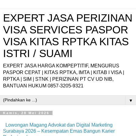
EXPERT JASA PERIZINAN
VISA SERVICES PASPOR
VISA KITAS RPTKA KITAS
ISTRI / SUAMI
EXPERT JASA HARGA KOMPEPTITIF, MENGURUS
PASPOR CEPAT | KITAS RPTKA, IMTA | KITAB I VISA |
RPTKA | SIM | STNK | PERIZINAN PT CV UD NIB,
BANTUAN HUKUM 0857-3205-9321
▼
Kamis, 28 Mei 2026
Lowongan Magang Advokat dan Digital Marketing
Surabaya 2026 – Kesempatan Emas Bangun Karier