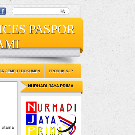
ICES PASPOR
AMI
AR JEMPUT DOKUMEN
PRODUK NJP
NURHADI JAYA PRIMA
n utama