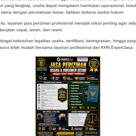
 yang lengkap, usaha dapat mengalami hambatan operasional, kesul
a sama dengan perusahaan besar, bahkan terkena sanksi hukum.
itu, layanan jasa perizinan profesional menjadi solusi penting agar sel
berjalan cepat, aman, dan resmi.
erbagai kebutuhan legalitas usaha, sertifikasi, keimigrasian, hingga pas
iurus lebih mudah bersama layanan profesional dari KHN ExpertJasa.