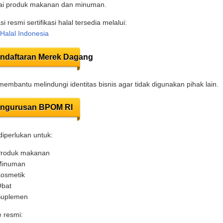
ai produk makanan dan minuman.
i resmi sertifikasi halal tersedia melalui:
Halal Indonesia
ndaftaran Merek Dagang
embantu melindungi identitas bisnis agar tidak digunakan pihak lain.
ngurusan BPOM RI
iperlukan untuk:
roduk makanan
inuman
osmetik
bat
uplemen
 resmi: