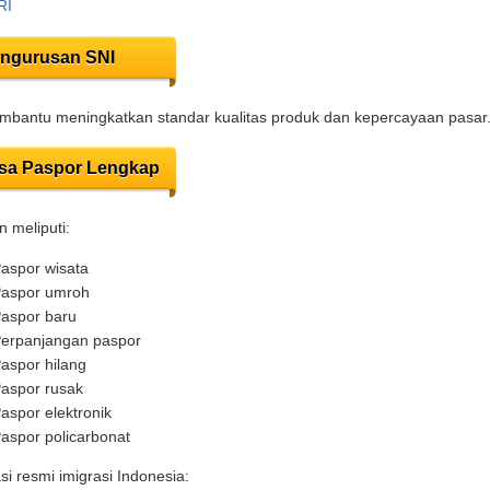
RI
ngurusan SNI
bantu meningkatkan standar kualitas produk dan kepercayaan pasar
sa Paspor Lengkap
 meliputi:
aspor wisata
aspor umroh
aspor baru
erpanjangan paspor
aspor hilang
aspor rusak
aspor elektronik
aspor policarbonat
si resmi imigrasi Indonesia: