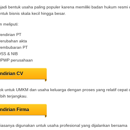
adi bentuk usaha paling populer karena memiliki badan hukum resmi
ntuk bisnis skala kecil hingga besar.
 meliputi:
endirian PT
erubahan akta
embubaran PT
SS & NIB
PWP perusahaan
ndirian CV
k untuk UMKM dan usaha keluarga dengan proses yang relatif cepat 
ebih terjangkau.
ndirian Firma
iasanya digunakan untuk usaha profesional yang dijalankan bersama