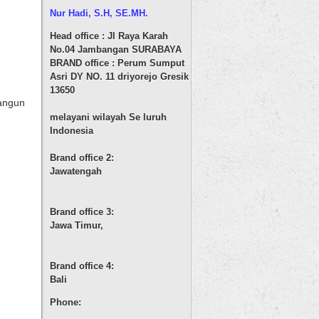
Nur Hadi, S.H
, SE.MH.
Head office : Jl Raya Karah
No.04 Jambangan SURABAYA
BRAND office : Perum Sumput
Asri DY NO. 11 driyorejo Gresik
13650
bangun
melayani wilayah Se luruh
Indonesia
Brand office 2:
Jawatengah
Brand office 3:
Jawa Timur,
Brand office 4:
Bali
Phone: