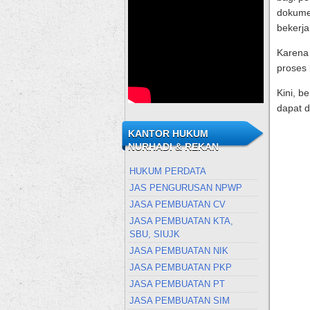
dokumen
bekerj
Karena 
proses 
Kini, b
dapat d
KANTOR HUKUM
NURHADI & REKAN
HUKUM PERDATA
JAS PENGURUSAN NPWP
JASA PEMBUATAN CV
JASA PEMBUATAN KTA,
SBU, SIUJK
JASA PEMBUATAN NIK
JASA PEMBUATAN PKP
JASA PEMBUATAN PT
JASA PEMBUATAN SIM